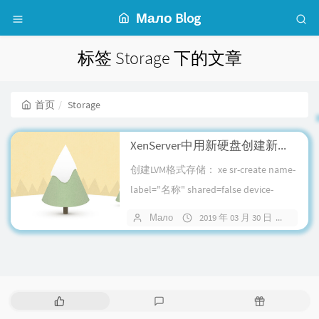
Мало Blog
标签 Storage 下的文章
首页
Storage
XenServer中用新硬盘创建新的Storage存储？
创建LVM格式存储： xe sr-create name-
label="名称" shared=false device-
config-device=硬盘设...
Мало
2019 年 03 月 30 日
暂无
热
最
随
门
新
机